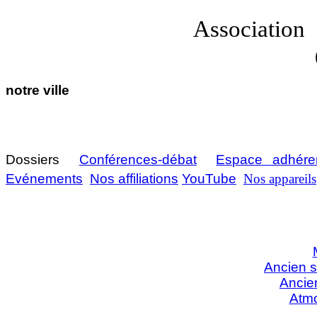
Associatio
notre ville
Derni
Dossiers
Conférences-débat
Espace adhére
Evénements
Nos affiliations
YouTube
Nos appareils
Ancien s
Ancien
Atmo