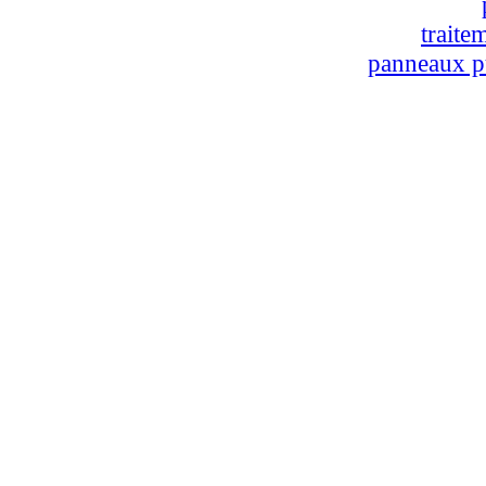
traite
panneaux pu